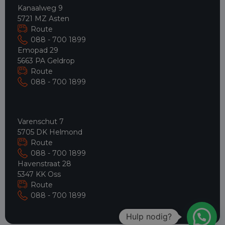
Kanaalweg 9
5721 MZ Asten
Route
088 - 700 1899
Emopad 29
5663 PA Geldrop
Route
088 - 700 1899
Varenschut 7
5705 DK Helmond
Route
088 - 700 1899
Havenstraat 28
5347 KK Oss
Route
088 - 700 1899
Hulp nodig?