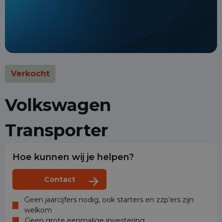
Verkocht
Volkswagen
Transporter
Hoe kunnen wij je helpen?
Contact
Geen jaarcijfers nodig, ook starters en zzp'ers zijn
welkom
Geen grote eenmalige investering