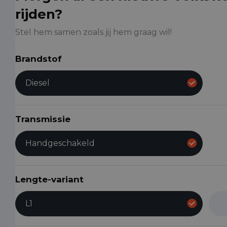
rijden?
Stel hem samen zoals jij hem graag wil!
Brandstof
Diesel
Transmissie
Handgeschakeld
Lengte-variant
L1