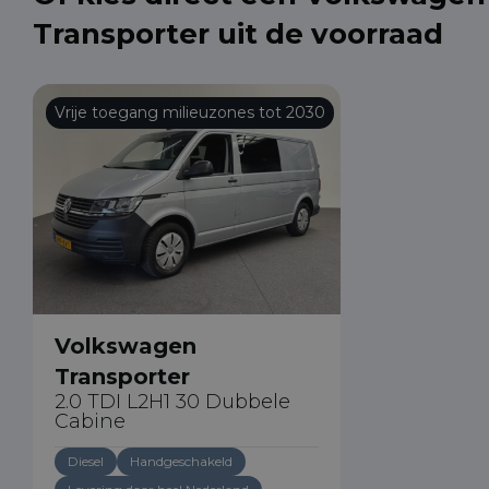
Transporter uit de voorraad
Vrije toegang milieuzones tot 2030
Volkswagen
Transporter
2.0 TDI L2H1 30 Dubbele
Cabine
Diesel
Handgeschakeld