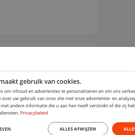
ier
Airconditioning
Alarmsysteem
maakt gebruik van cookies.
s om inhoud en advertenties te personaliseren en om ons verkee
 over uw gebruik van onze site met onze advertentie- en analyse
et andere informatie die u aan hen heeft verstrekt of die zij h
 diensten.
Privacybeleid
EVEN
ALLES AFWIJZEN
ALLE