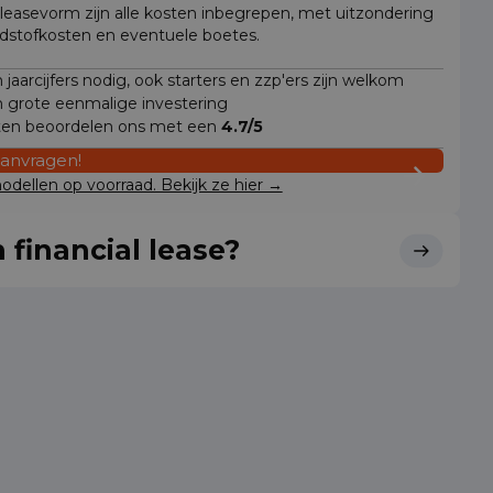
 leasevorm zijn alle kosten inbegrepen, met uitzondering
dstofkosten en eventuele boetes.
jaarcijfers nodig, ook starters en zzp'ers zijn welkom
 grote eenmalige investering
ten beoordelen ons met een
4.7/5
aanvragen!
dellen op voorraad. Bekijk ze hier →
 financial lease?