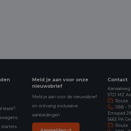
eden
Meld je aan voor onze
Contact
nieuwsbrief
Kanaalweg
5721 MZ As
Meld je aan voor de nieuwsbrief
Route
en ontvang exclusieve
088 - 
l lease?
Emopad 2
aanbiedingen
jfswagens
5663 PA Ge
Route
starters
Aanmelden