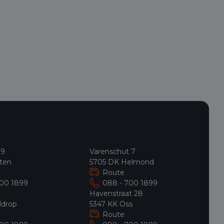
 9
Varenschut 7
ten
5705 DK Helmond
Route
700 1899
088 - 700 1899
9
Havenstraat 28
ldrop
5347 KK Oss
Route