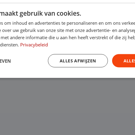
maakt gebruik van cookies.
s om inhoud en advertenties te personaliseren en om ons verkee
 over uw gebruik van onze site met onze advertentie- en analyse
et andere informatie die u aan hen heeft verstrekt of die zij h
 diensten.
Privacybeleid
EVEN
ALLES AFWIJZEN
ALLE