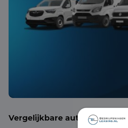
Vergelijkbare auto's uit onze