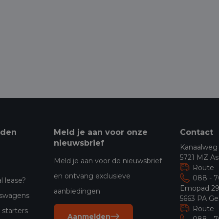
eden
Meld je aan voor onze
Contact
nieuwsbrief
Kanaalweg
5721 MZ As
Meld je aan voor de nieuwsbrief
Route
en ontvang exclusieve
088 - 
l lease?
Emopad 2
aanbiedingen
jfswagens
5663 PA Ge
Route
starters
Aanmelden
088 - 