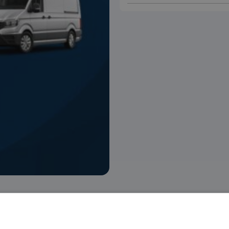
 voorraad