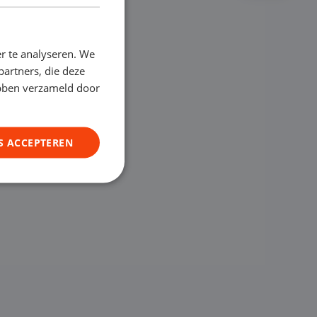
r te analyseren. We
partners, die deze
ebben verzameld door
S ACCEPTEREN