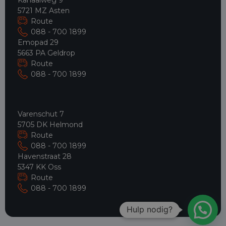
5721 MZ Asten
Route
088 - 700 1899
Emopad 29
5663 PA Geldrop
Route
088 - 700 1899
Varenschut 7
5705 DK Helmond
Route
088 - 700 1899
Havenstraat 28
5347 KK Oss
Route
088 - 700 1899
Hulp nodig?