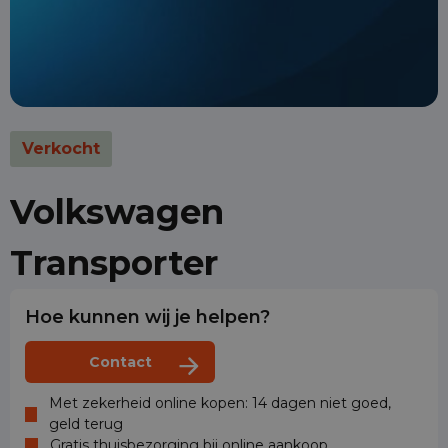
Verkocht
Volkswagen
Transporter
Hoe kunnen wij je helpen?
Contact
Met zekerheid online kopen: 14 dagen niet goed,
geld terug
Gratis thuisbezorging bij online aankoop