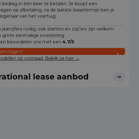
e bedrag in één keer te betalen. Je koopt een
wagen op afbetaling, na de laatste leasetermijn ben je
 eigenaar van het voertuig.
jaarcijfers nodig, ook starters en zzp'ers zijn welkom
 grote eenmalige investering
ten beoordelen ons met een
4.7/5
aanvragen!
dellen op voorraad. Bekijk ze hier →
ational lease aanbod