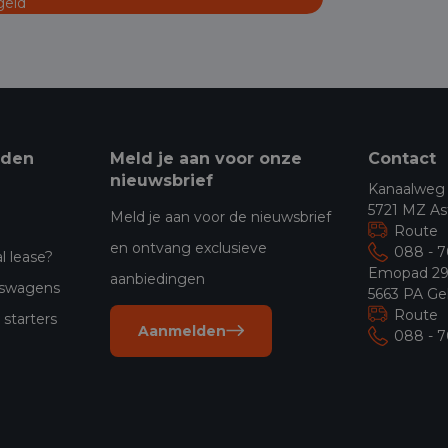
geld
eden
Meld je aan voor onze
Contact
nieuwsbrief
Kanaalweg
5721 MZ As
Meld je aan voor de nieuwsbrief
Route
en ontvang exclusieve
088 - 
l lease?
Emopad 2
aanbiedingen
jfswagens
5663 PA Ge
Route
starters
Aanmelden
088 - 