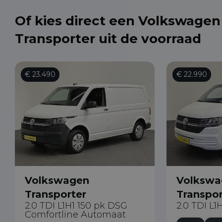
Of kies direct een Volkswagen
Transporter uit de voorraad
€ 23.490
€ 22.990
Volkswagen
Volkswa
Transporter
Transpor
2.0 TDI L1H1 150 pk DSG
2.0 TDI L1
Comfortline Automaat