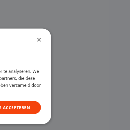
×
r te analyseren. We
partners, die deze
ebben verzameld door
S ACCEPTEREN