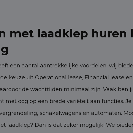
 met laadklep huren b
ng
t een aantal aantrekkelijke voordelen: wij bieden 
 de keuze uit Operational lease, Financial lease e
ardoor de wachttijden minimaal zijn. Vaak ben jij
met oog op een brede variëteit aan functies. Je h
le vergrendeling, schakelwagens en automaten. Moc
t laadklep? Dan is dat zeker mogelijk! We bieden