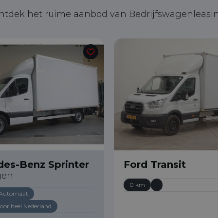
ntdek het ruime aanbod van Bedrijfswagenleasin
es-Benz Sprinter
Ford Transit
gen
0 km
Automaat
oor heel Nederland