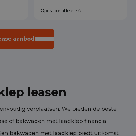
-
Operational lease
-
lease aanbod
klep leasen
envoudig verplaatsen. We bieden de beste
ase of bakwagen met laadklep financial
 Een bakwagen met laadklep biedt uitkomst.