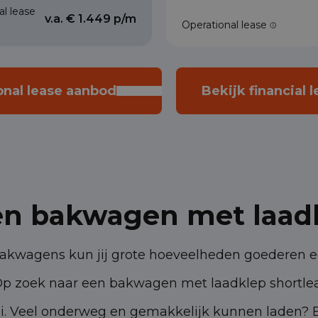
al lease
v.a. € 1.449 p/m
Operational lease
onal lease aanbod
Bekijk financial 
en bakwagen met laad
kwagens kun jij grote hoeveelheden goederen e
Op zoek naar een bakwagen met laadklep shortle
bei. Veel onderweg en gemakkelijk kunnen laden?