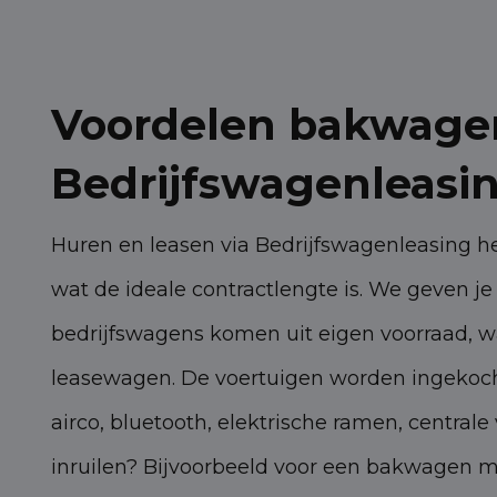
Voordelen bakwagen
Bedrijfswagenleasi
Huren en leasen via Bedrijfswagenleasing heef
wat de ideale contractlengte is. We geven je
bedrijfswagens komen uit eigen voorraad, wa
leasewagen. De voertuigen worden ingekocht 
airco, bluetooth, elektrische ramen, centra
inruilen? Bijvoorbeeld voor een bakwagen me