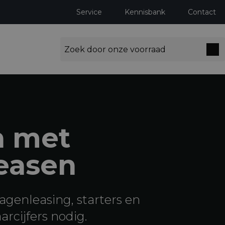
Service
Kennisbank
Contact
 met
leasen
agenleasing, starters en
rcijfers nodig.