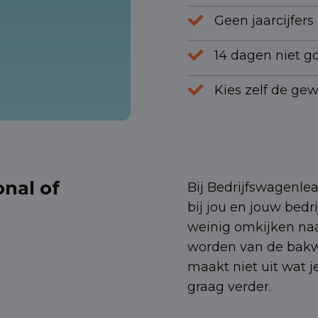
Geen jaarcijfer
14 dagen niet go
Kies zelf de ge
onal of
Bij Bedrijfswagenle
bij jou en jouw bedr
weinig omkijken naa
worden van de bakw
maakt niet uit wat j
graag verder.