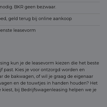
s nodig. BKR geen bezwaar.
ed, geld terug bij online aankoop
wenste leasevorm
asing kun je de leasevorm kiezen die het beste
ijf past. Kies je voor ontzorgd worden en
r de bakwagen, of wil je graag de eigenaar
agen en de touwtjes in handen houden? Het
e kiest, bij Bedrijfswagenleasing helpen we je