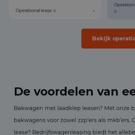
Operation
Operational lease
-
Bekijk operati
De voordelen van e
Bakwagen met laadklep leasen? Met onze ba
bakwagens voor zowel zzp’ers als mkb’ers. 
lease? Bedrijfswagenleasing biedt het alle