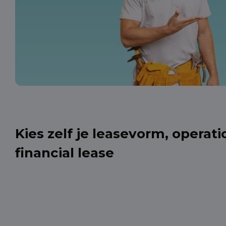
Kies zelf je leasevorm, operati
financial lease