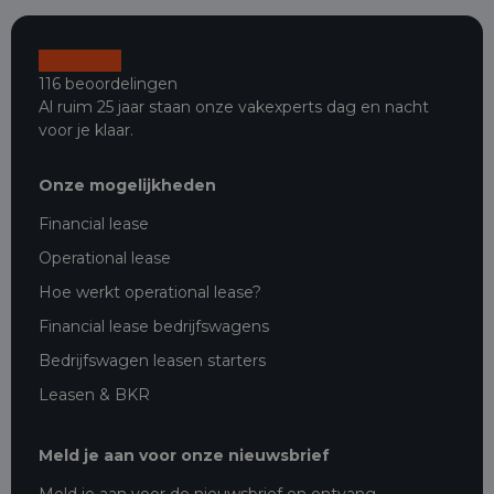
116 beoordelingen
Al ruim 25 jaar staan onze vakexperts dag en nacht
voor je klaar.
Onze mogelijkheden
Financial lease
Operational lease
Hoe werkt operational lease?
Financial lease bedrijfswagens
Bedrijfswagen leasen starters
Leasen & BKR
Meld je aan voor onze nieuwsbrief
Meld je aan voor de nieuwsbrief en ontvang