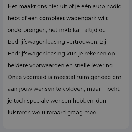
Het maakt ons niet uit of je één auto nodig
hebt of een compleet wagenpark wilt
onderbrengen, het mkb kan altijd op
Bedrijfswagenleasing vertrouwen. Bij
Bedrijfswagenleasing kun je rekenen op
heldere voorwaarden en snelle levering.
Onze voorraad is meestal ruim genoeg om
aan jouw wensen te voldoen, maar mocht
je toch speciale wensen hebben, dan
luisteren we uiteraard graag mee.