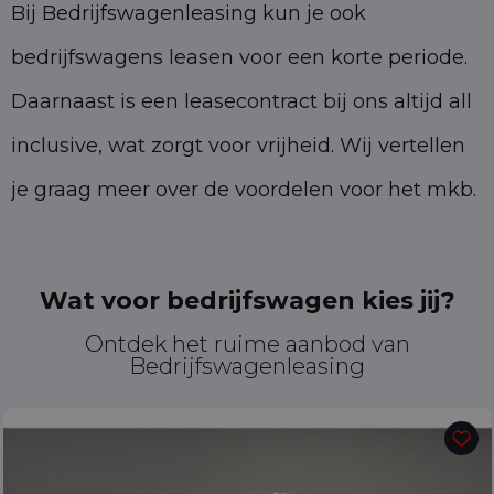
Bij Bedrijfswagenleasing kun je ook
bedrijfswagens leasen voor een korte periode.
Daarnaast is een leasecontract bij ons altijd all
inclusive, wat zorgt voor vrijheid. Wij vertellen
je graag meer over de voordelen voor het mkb.
Wat voor bedrijfswagen kies jij?
Ontdek het ruime aanbod van
Bedrijfswagenleasing