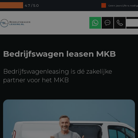
4.7 / 5.0
Direct uit voorraad leverbaar
Levering in heel Nederland
Bedrijfswagenleasing
Bedrijfswagen leasen MKB
Bedrijfswagenleasing is dé zakelijke
partner voor het MKB