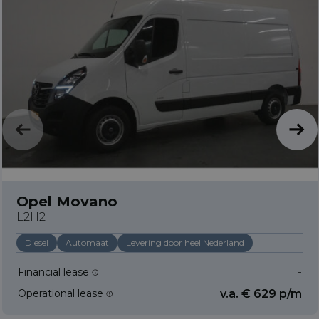
Opel Movano
L2H2
Diesel
Automaat
Levering door heel Nederland
Financial lease
-
Operational lease
v.a. € 629 p/m