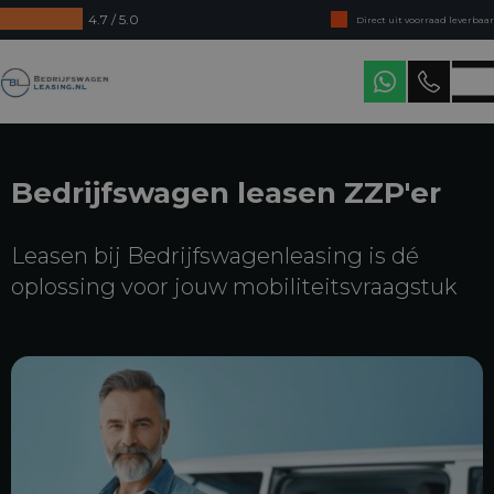
4.7 / 5.0
Direct uit voorraad leverbaar
Levering in heel Nederland
Bedrijfswagenleasing
Bedrijfswagen leasen ZZP'er
Leasen bij Bedrijfswagenleasing is dé
oplossing voor jouw mobiliteitsvraagstuk