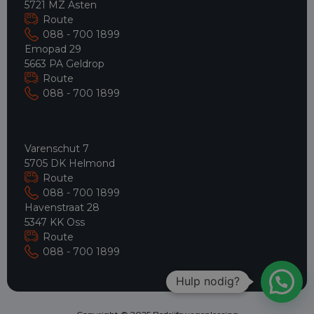
5721 MZ Asten
Route
088 - 700 1899
Emopad 29
5663 PA Geldrop
Route
088 - 700 1899
Varenschut 7
5705 DK Helmond
Route
088 - 700 1899
Havenstraat 28
5347 KK Oss
Route
088 - 700 1899
Hulp nodig?