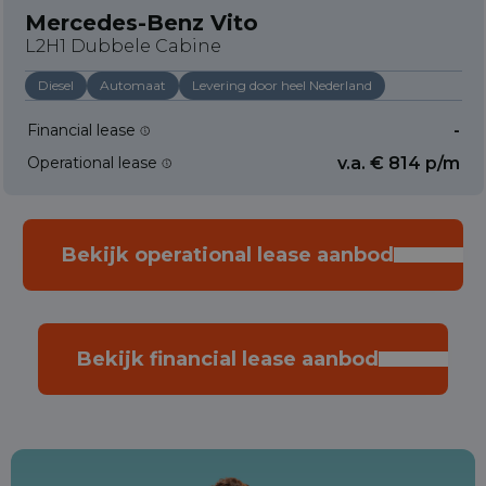
Mercedes-Benz Vito
L2H1 Dubbele Cabine
Diesel
Automaat
Levering door heel Nederland
Financial lease
-
Operational lease
v.a. € 814 p/m
Bekijk operational lease aanbod
Bekijk financial lease aanbod