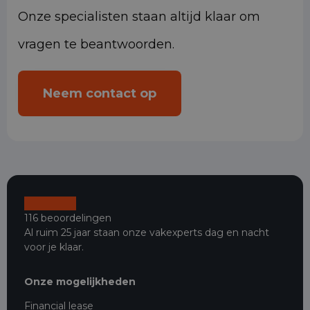
Onze specialisten staan altijd klaar om
vragen te beantwoorden.
Neem contact op
116 beoordelingen
Al ruim 25 jaar staan onze vakexperts dag en nacht
voor je klaar.
Onze mogelijkheden
Financial lease