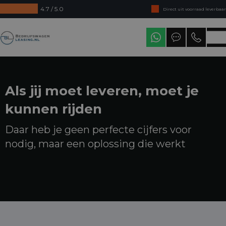
4.7 / 5.0
Direct uit voorraad leverbaar
Levering in heel Nederland
Bedrijfswagenleasing
Als jij moet leveren, moet je
kunnen rijden
Daar heb je geen perfecte cijfers voor
nodig, maar een oplossing die werkt