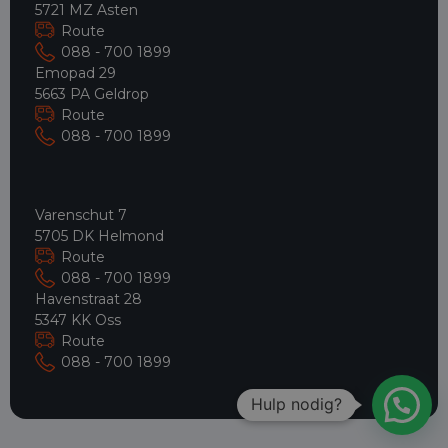
5721 MZ Asten
Route
088 - 700 1899
Emopad 29
5663 PA Geldrop
Route
088 - 700 1899
Varenschut 7
5705 DK Helmond
Route
088 - 700 1899
Havenstraat 28
5347 KK Oss
Route
088 - 700 1899
Hulp nodig?