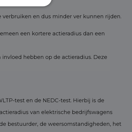
ie verbruiken en dus minder ver kunnen rijden.
gemeen een kortere actieradius dan een
n invloed hebben op de actieradius. Deze
TP-test en de NEDC-test. Hierbij is de
tieradius van elektrische bedrijfswagens
van de bestuurder, de weersomstandigheden, het