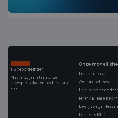
Onze mogelijkh
116 beoordelingen
Financial lease
Al ruim 25 jaar staan onze
Operational lease
vakexperts dag en nacht voor je
klaar.
Hoe werkt operationa
Financial lease bedri
Bedrijfswagen leasen 
Leasen & BKR