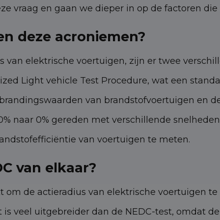
 vraag en gaan we dieper in op de factoren die 
en deze acroniemen?
s van elektrische voertuigen, zijn er twee verschi
d Light vehicle Test Procedure, wat een standaa
randingswaarden van brandstofvoertuigen en de a
100% naar 0% gereden met verschillende snelhede
andstofefficiëntie van voertuigen te meten.
C van elkaar?
 de actieradius van elektrische voertuigen te be
st is veel uitgebreider dan de NEDC-test, omdat 