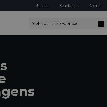
Service
Kennisbank
Contact
us
e
agens