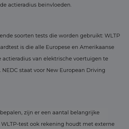
de actieradius beïnvloeden.
llende soorten tests die worden gebruikt: WLTP
rdtest is die alle Europese en Amerikaanse
ctieradius van elektrische voertuigen te
n. NEDC staat voor New European Driving
palen, zijn er een aantal belangrijke
de WLTP-test ook rekening houdt met externe