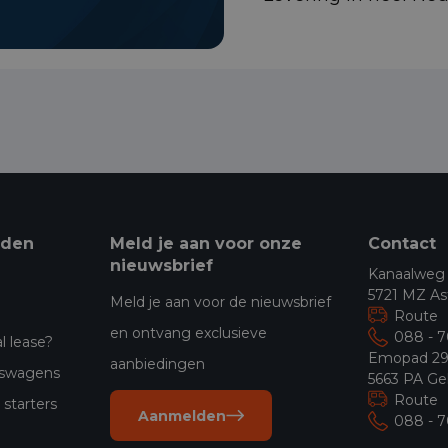
eden
Meld je aan voor onze
Contact
nieuwsbrief
Kanaalweg
5721 MZ As
Meld je aan voor de nieuwsbrief
Route
en ontvang exclusieve
088 - 
l lease?
Emopad 2
aanbiedingen
jfswagens
5663 PA Ge
Route
starters
Aanmelden
088 - 