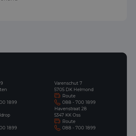
 9
Varenschut 7
ten
5705 DK Helmond
Route
700 1899
088 - 700 1899
9
Havenstraat 28
ldrop
5347 KK Oss
Route
700 1899
088 - 700 1899