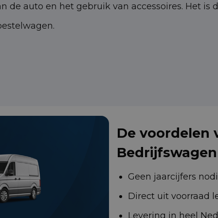
an de auto en het gebruik van accessoires. Het is
 bestelwagen.
De voordelen v
Bedrijfswagen
Geen jaarcijfers nod
Direct uit voorraad 
Levering in heel Ne