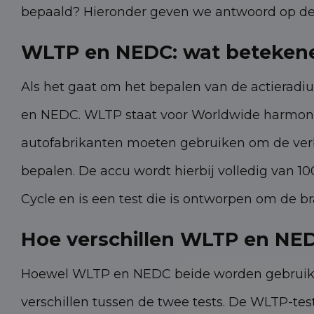
bepaald? Hieronder geven we antwoord op deze
WLTP en NEDC: wat beteken
Als het gaat om het bepalen van de actieradiu
en NEDC. WLTP staat voor Worldwide harmonize
autofabrikanten moeten gebruiken om de verb
bepalen. De accu wordt hierbij volledig van 
Cycle en is een test die is ontworpen om de br
Hoe verschillen WLTP en NED
Hoewel WLTP en NEDC beide worden gebruikt om
verschillen tussen de twee tests. De WLTP-te