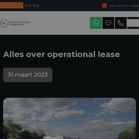
4.7 / 5.0
Geen jaarcijfers nodig
Direct uit voorraad leverbaar
Bedrijfswagenleasing
Levering in heel Nederland
Alles over operational lease
31 maart 2023