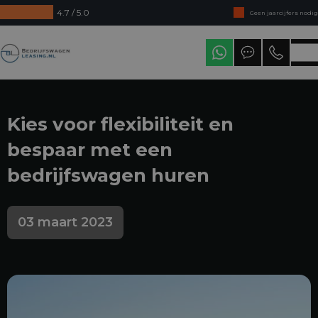
4.7 / 5.0
Geen jaarcijfers nodig
Direct uit voorraad leverbaar
Bedrijfswagenleasing
Levering in heel Nederland
Kies voor flexibiliteit en
bespaar met een
bedrijfswagen huren
03 maart 2023