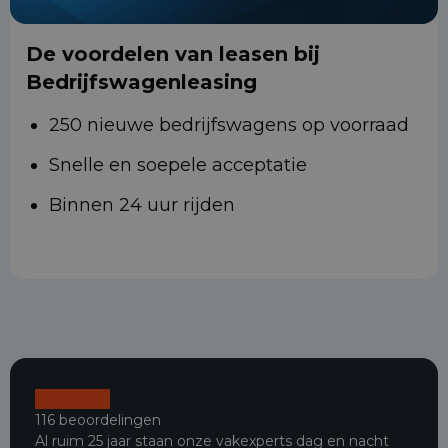
De voordelen van leasen bij
Bedrijfswagenleasing
250 nieuwe bedrijfswagens op voorraad
Snelle en soepele acceptatie
Binnen 24 uur rijden
116 beoordelingen
Al ruim 25 jaar staan onze vakexperts dag en nacht