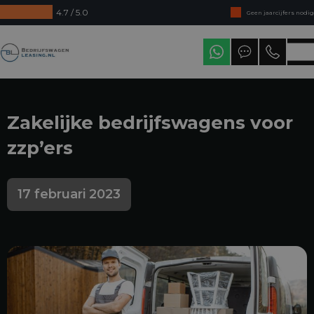
4.7 / 5.0
Geen jaarcijfers nodig
Direct uit voorraad leverbaar
Bedrijfswagenleasing
Levering in heel Nederland
Zakelijke bedrijfswagens voor
zzp’ers
17 februari 2023