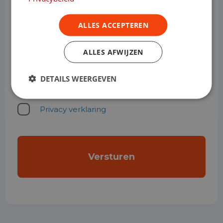
ALLES ACCEPTEREN
ALLES AFWIJZEN
DETAILS WEERGEVEN
0 van 200 max. aantal karakters
Privacystatement
Privacy verklaring