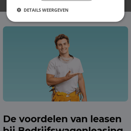
DETAILS WEERGEVEN
De voordelen van leasen
bij Bedrijfswagenleasing