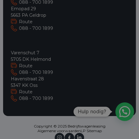
088 - 700 1899
Emopad 29
5663 PA Geldrop
Route
088 - 700 1899
Varenschut 7
5705 DK Helmond
Route
088 - 700 1899
Havenstraat 28
5347 KK Oss
Route
088 - 700 1899
Hulp nodig?
Copyright © 2025 Bedrijfswagenleasing
Algemene voorwaarden
LP Sitemap