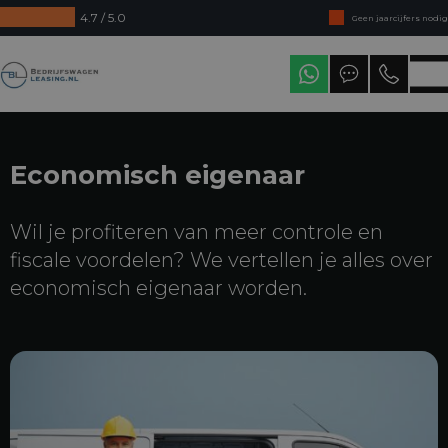
4.7 / 5.0
Geen jaarcijfers nodig
Direct uit voorraad leverbaar
Bedrijfswagenleasing
Levering in heel Nederland
Economisch eigenaar
Wil je profiteren van meer controle en
fiscale voordelen? We vertellen je alles over
economisch eigenaar worden.