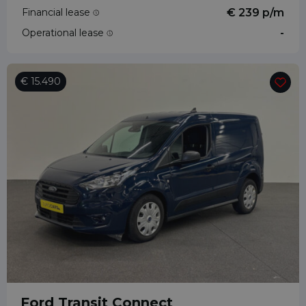
Financial lease
€ 239 p/m
Operational lease
-
€ 15.490
Ford Transit Connect