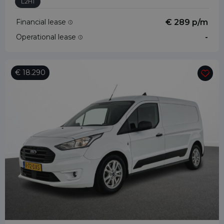
L2H1
Financial lease
€ 289 p/m
Operational lease
-
€ 18.290