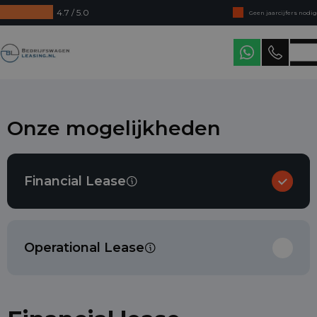
4.7 / 5.0
Direct uit voorraad leverbaar
Levering in heel Nederland
Bedrijfswagenleasing
Onze mogelijkheden
Financial Lease
Operational Lease