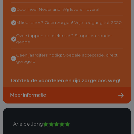
Door heel Nederland: Wij leveren overal
Milieuzones? Geen zorgen! Vrije toegang tot 2030
Overstappen op elektrisch? Simpel en zonder
gedoe
Geen jaarcijfers nodig: Soepele acceptatie, direct
geregeld
Ontdek de voordelen en rijd zorgeloos weg!
Meer informatie
Arie de Jong