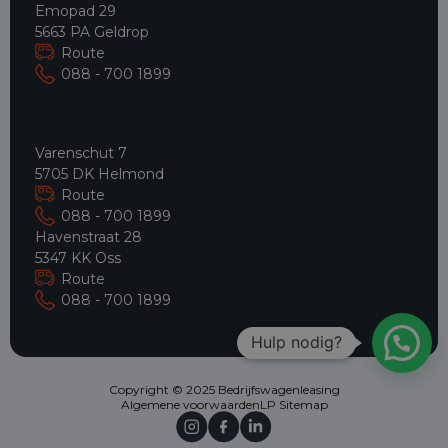
Emopad 29
5663 PA Geldrop
Route
088 - 700 1899
Varenschut 7
5705 DK Helmond
Route
088 - 700 1899
Havenstraat 28
5347 KK Oss
Route
088 - 700 1899
Hulp nodig?
Copyright © 2025 Bedrijfswagenleasing
Algemene voorwaarden
LP Sitemap