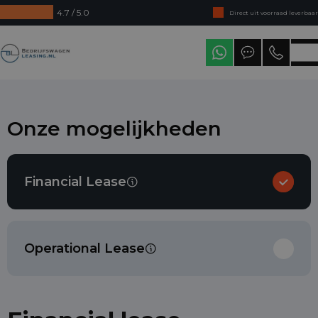
4.7 / 5.0
Direct uit voorraad leverbaar
Levering in heel Nederland
Bedrijfswagenleasing
Onze mogelijkheden
Financial Lease
Operational Lease