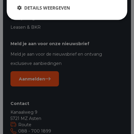
DETAILS WEERGEVEN
Financial lease bedrijfswagens
Bedrijfswagen leasen starters
Leasen & BKR
Meld je aan voor onze nieuwsbrief
Meld je aan voor de nieuwsbrief en ontvang
exclusieve aanbiedingen
Aanmelden
Contact
Kanaalweg 9
5721 MZ Asten
Route
088 - 700 1899