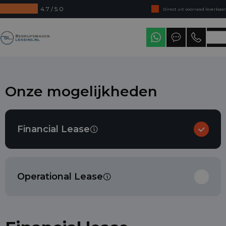
4.7 / 5.0
Direct uit voorraad leverbaar
Levering in heel Nederland
Bedrijfswagenleasing
Onze mogelijkheden
Financial Lease
Operational Lease