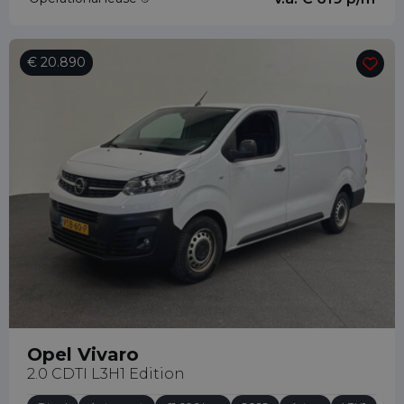
€ 20.890
Opel Vivaro
2.0 CDTI L3H1 Edition