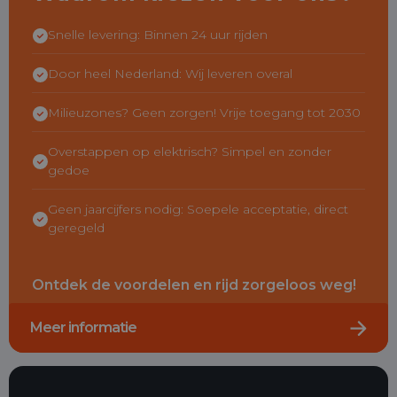
Snelle levering: Binnen 24 uur rijden
Door heel Nederland: Wij leveren overal
Milieuzones? Geen zorgen! Vrije toegang tot 2030
Overstappen op elektrisch? Simpel en zonder
gedoe
Geen jaarcijfers nodig: Soepele acceptatie, direct
geregeld
Ontdek de voordelen en rijd zorgeloos weg!
Meer informatie