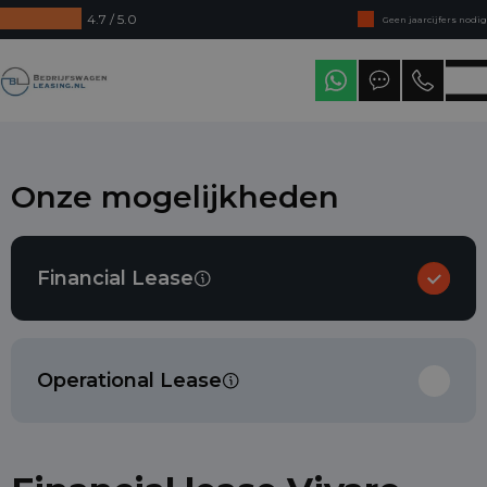
4.7 / 5.0
Geen jaarcijfers nodig
Direct uit voorraad leverbaar
Bedrijfswagenleasing
Levering in heel Nederland
Onze mogelijkheden
Financial Lease
Operational Lease