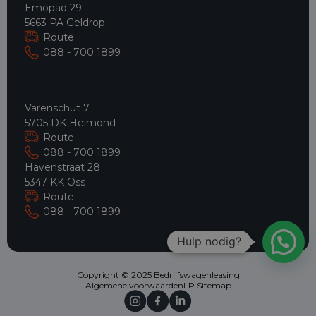
Emopad 29
5663 PA Geldrop
Route
088 - 700 1899
Varenschut 7
5705 DK Helmond
Route
088 - 700 1899
Havenstraat 28
5347 KK Oss
Route
088 - 700 1899
Hulp nodig?
Copyright © 2025 Bedrijfswagenleasing
Algemene voorwaarden
LP Sitemap