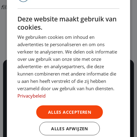
31658065289
filters
Deze website maakt gebruik van
cookies.
We gebruiken cookies om inhoud en
advertenties te personaliseren en om ons
verkeer te analyseren. We delen ook informatie
over uw gebruik van onze site met onze
advertentie- en analysepartners, die deze
kunnen combineren met andere informatie die
117 beoordelingen
u aan hen heeft verstrekt of die zij hebben
Al ruim 25 jaar staan onze vakexperts dag en nacht
verzameld door uw gebruik van hun diensten.
voor je klaar.
Privacybeleid
Onze mogelijkheden
ALLES ACCEPTEREN
Financial lease
Operational lease
ALLES AFWIJZEN
Hoe werkt operational lease?