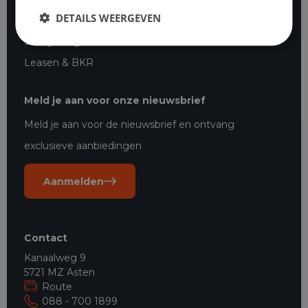
DETAILS WEERGEVEN
Financial lease bedrijfswagens
Bedrijfswagen leasen starters
Leasen & BKR
Meld je aan voor onze nieuwsbrief
Meld je aan voor de nieuwsbrief en ontvang
exclusieve aanbiedingen
Aanmelden
Contact
Kanaalweg 9
5721 MZ Asten
Route
088 - 700 1899