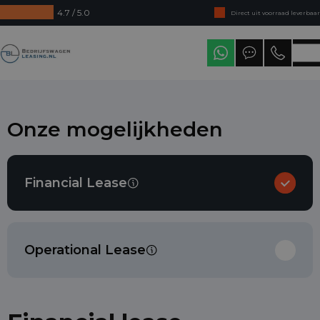
4.7 / 5.0
Direct uit voorraad leverbaar
Levering in heel Nederland
Bedrijfswagenleasing
Onze mogelijkheden
Financial Lease
Operational Lease