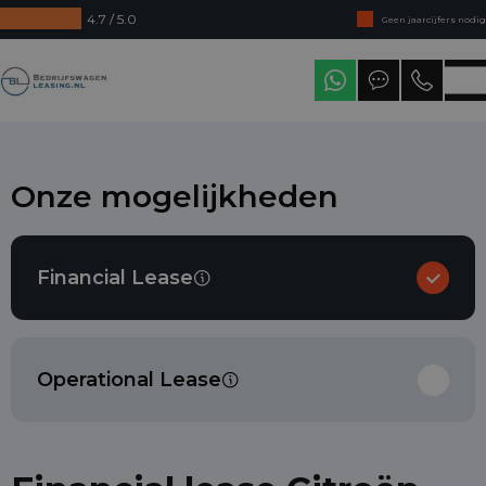
4.7 / 5.0
Direct uit voorraad leverbaar
Levering in heel Nederland
Bedrijfswagenleasing
Onze mogelijkheden
Financial Lease
Operational Lease