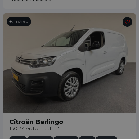
€ 18.490
Citroën Berlingo
130PK Automaat L2