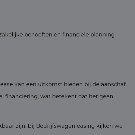
kelijke behoeften en financiële planning.
lease kan een uitkomst bieden bij de aanschaf
e' financiering, wat betekent dat het geen
ekbaar zijn. Bij Bedrijfswagenleasing kijken we