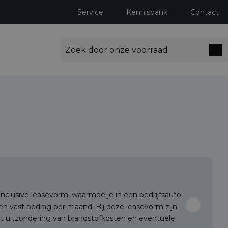
Service
Kennisbank
Contact
l-inclusive leasevorm, waarmee je in een bedrijfsauto
een vast bedrag per maand. Bij deze leasevorm zijn
et uitzondering van brandstofkosten en eventuele