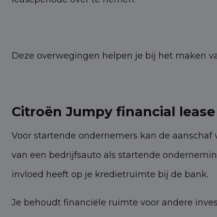
Deze overwegingen helpen je bij het maken van
Citroën Jumpy financial leas
Voor startende ondernemers kan de aanschaf va
van een bedrijfsauto als startende onderneming
invloed heeft op je kredietruimte bij de bank.
Je behoudt financiële ruimte voor andere investe