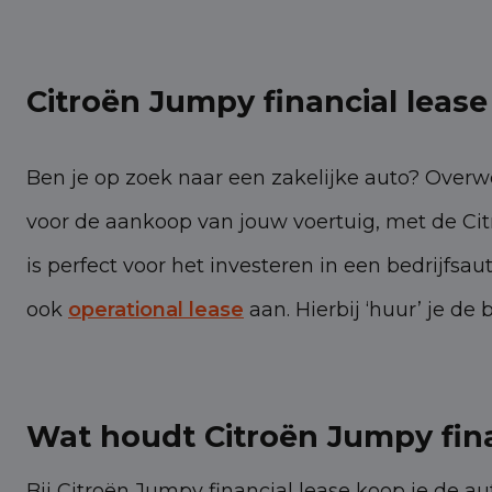
Citroën Jumpy financial lease
Ben je op zoek naar een zakelijke auto? Overwe
voor de aankoop van jouw voertuig, met de Cit
is perfect voor het investeren in een bedrijfsau
ook
operational lease
aan. Hierbij ‘huur’ je d
Wat houdt Citroën Jumpy fina
Bij Citroën Jumpy financial lease koop je de au