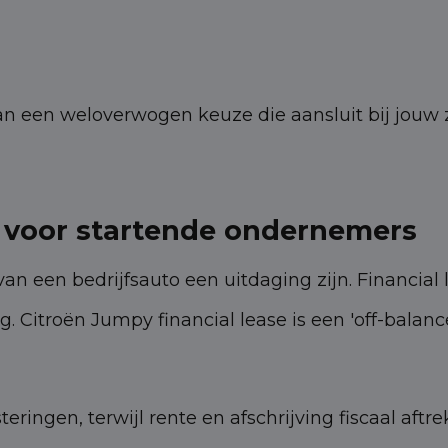
 een weloverwogen keuze die aansluit bij jouw za
e voor startende ondernemers
n een bedrijfsauto een uitdaging zijn. Financial 
. Citroën Jumpy financial lease is een 'off-balanc
ringen, terwijl rente en afschrijving fiscaal aftr