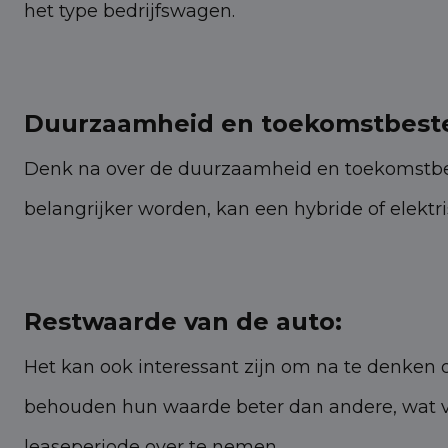
het type bedrijfswagen.
Duurzaamheid en toekomstbeste
Denk na over de duurzaamheid en toekomstbeste
belangrijker worden, kan een hybride of elekt
Restwaarde van de auto:
Het kan ook interessant zijn om na te denken 
behouden hun waarde beter dan andere, wat van
leaseperiode over te nemen.