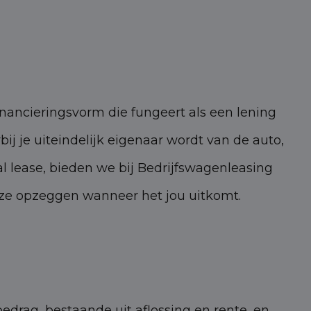
inancieringsvorm die fungeert als een lening
j je uiteindelijk eigenaar wordt van de auto,
cial lease, bieden we bij Bedrijfswagenleasing
deze opzeggen wanneer het jou uitkomt.
bedrag, bestaande uit aflossing en rente, en