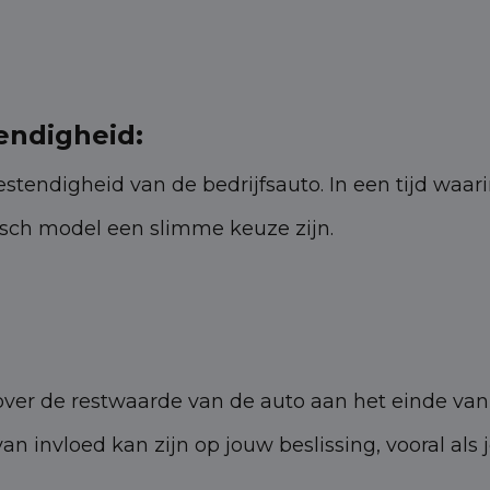
ndigheid:
ndigheid van de bedrijfsauto. In een tijd waarin 
risch model een slimme keuze zijn.
over de restwaarde van de auto aan het einde van
 invloed kan zijn op jouw beslissing, vooral als 