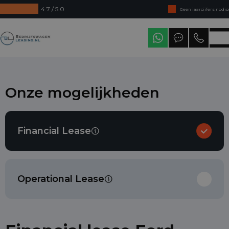
4.7 / 5.0
Geen jaarcijfers nodig
Direct uit voorraad leverbaar
Bedrijfswagenleasing
Levering in heel Nederland
Onze mogelijkheden
Financial Lease
Operational Lease