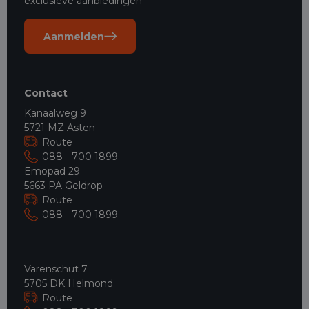
exclusieve aanbiedingen
Aanmelden
Contact
Kanaalweg 9
5721 MZ Asten
Route
088 - 700 1899
Emopad 29
5663 PA Geldrop
Route
088 - 700 1899
Varenschut 7
5705 DK Helmond
Route