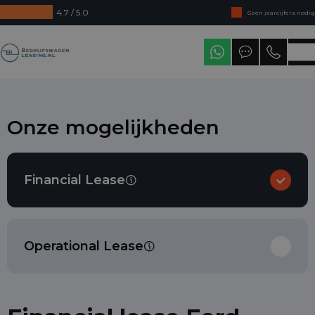
4.7 / 5.0
Geen jaarcijfers nodig
Direct uit voorraad leverbaar
Bedrijfswagenleasing
Levering in heel Nederland
Onze mogelijkheden
Financial Lease
Operational Lease