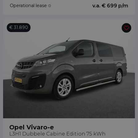
Operational lease
v.a. € 699 p/m
€ 31.890
Opel Vivaro-e
L3H1 Dubbele Cabine Edition 75 kWh