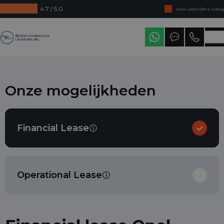
4.7 / 5.0
Direct uit voorraad leverbaar
Levering in heel Nederland
Bedrijfswagenleasing
Onze mogelijkheden
Financial Lease
Operational Lease