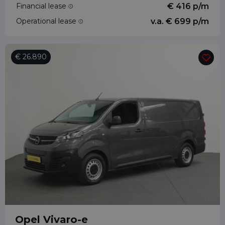
Financial lease
€ 416 p/m
Operational lease
v.a. € 699 p/m
€ 26.890
Opel Vivaro-e