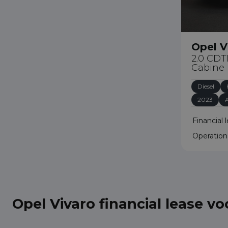
Opel V
2.0 CDT
Cabine 
Diesel
2023
Financial 
Operation
Opel Vivaro financial lease vo