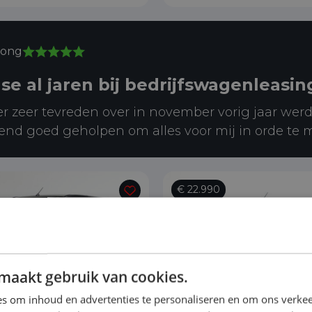
Jong
ase al jaren bij bedrijfswagenleasin
er zeer tevreden over in november vorig jaar werd
end goed geholpen om alles voor mij in orde te 
€ 22.990
maakt gebruik van cookies.
s om inhoud en advertenties te personaliseren en om ons verkee