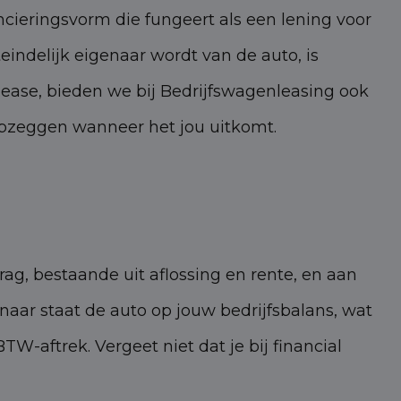
ncieringsvorm die fungeert als een lening voor
indelijk eigenaar wordt van de auto, is
l lease, bieden we bij Bedrijfswagenleasing ook
 opzeggen wanneer het jou uitkomt.
rag, bestaande uit aflossing en rente, en aan
aar staat de auto op jouw bedrijfsbalans, wat
W-aftrek. Vergeet niet dat je bij financial