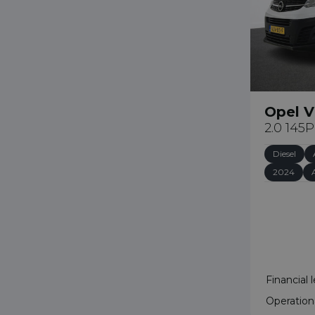
Opel V
2.0 145
Diesel
2024
Financial 
Operation