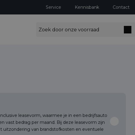
Service
Kennisbank
Contact
l-inclusive leasevorm, waarmee je in een bedrijfsauto
een vast bedrag per maand. Bij deze leasevorm zijn
et uitzondering van brandstofkosten en eventuele