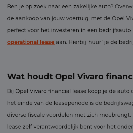
Ben je op zoek naar een zakelijke auto? Overwe
de aankoop van jouw voertuig, met de Opel Viva
perfect voor het investeren in een bedrijfsauto 
operational lease
aan. Hierbij ‘huur’ je de be
Wat houdt Opel Vivaro financi
Bij Opel Vivaro financial lease koop je de auto
het einde van de leaseperiode is de bedrijfsw
diverse fiscale voordelen met zich meebrengt, z
lease zelf verantwoordelijk bent voor het onde