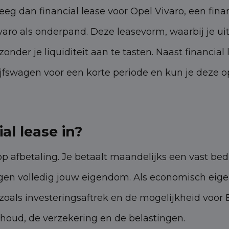
eg dan financial lease voor Opel Vivaro, een fina
ro als onderpand. Deze leasevorm, waarbij je uite
zonder je liquiditeit aan te tasten. Naast financia
drijfswagen voor een korte periode en kun je deze
al lease in?
 op afbetaling. Je betaalt maandelijks een vast bed
agen volledig jouw eigendom. Als economisch eigen
oals investeringsaftrek en de mogelijkheid voor BT
rhoud, de verzekering en de belastingen.