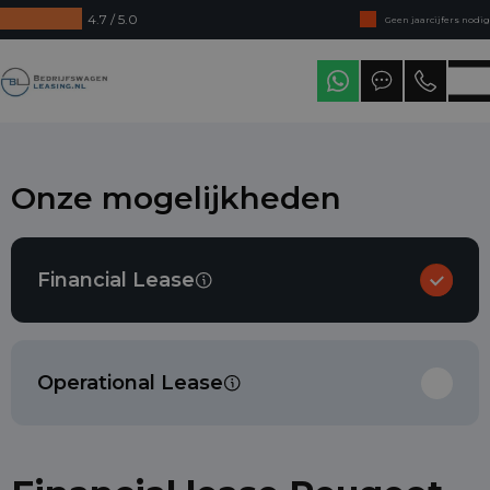
4.7 / 5.0
Geen jaarcijfers nodig
Direct uit voorraad leverbaar
Bedrijfswagenleasing
Levering in heel Nederland
Onze mogelijkheden
Financial Lease
Operational Lease