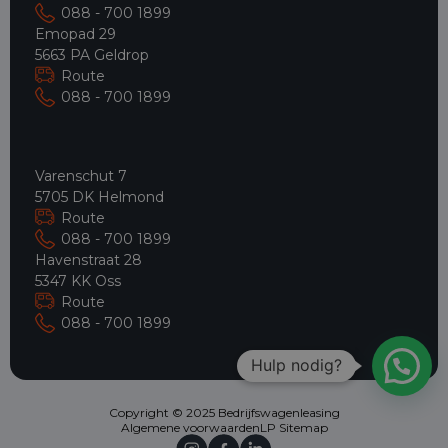
088 - 700 1899
Emopad 29
5663 PA Geldrop
Route
088 - 700 1899
Varenschut 7
5705 DK Helmond
Route
088 - 700 1899
Havenstraat 28
5347 KK Oss
Route
088 - 700 1899
Hulp nodig?
Copyright © 2025 Bedrijfswagenleasing
Algemene voorwaarden
LP Sitemap