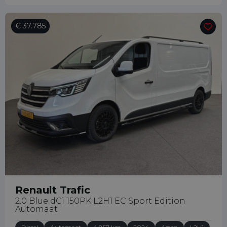
€ 37.785
Renault Trafic
2.0 Blue dCi 150PK L2H1 EC Sport Edition
Automaat