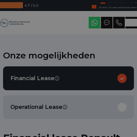
4.7 / 5.0
Direct uit voorraad leverbaar
Levering in heel Nederland
Bedrijfswagenleasing
Onze mogelijkheden
Financial Lease
Operational Lease