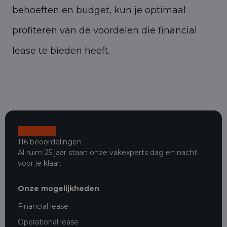
behoeften en budget, kun je optimaal
profiteren van de voordelen die financial
lease te bieden heeft.
116 beoordelingen
Al ruim 25 jaar staan onze vakexperts dag en nacht
voor je klaar.
Onze mogelijkheden
Financial lease
Operational lease