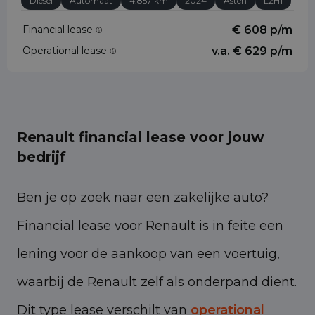
Diesel
Automaat
4.857 km
2024
Asten
L2H1
Financial lease
€ 608 p/m
Operational lease
v.a. € 629 p/m
Renault financial lease voor jouw
bedrijf
Ben je op zoek naar een zakelijke auto?
Financial lease voor Renault is in feite een
lening voor de aankoop van een voertuig,
waarbij de Renault zelf als onderpand dient.
Dit type lease verschilt van
operational