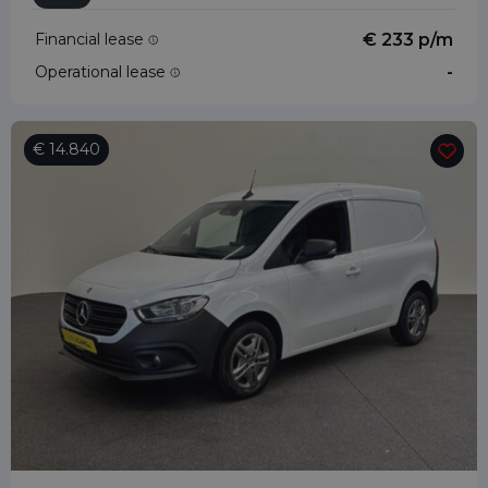
Financial lease
€ 233 p/m
Operational lease
-
€ 14.840