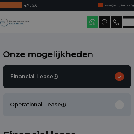
4.7 / 5.0
Geen jaarcijfers nodig
Direct uit voorraad leverbaar
Bedrijfswagenleasing
Levering in heel Nederland
Onze mogelijkheden
Financial Lease
Operational Lease