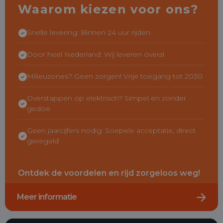
Waarom kiezen voor ons?
Snelle levering: Binnen 24 uur rijden
Door heel Nederland: Wij leveren overal
Milieuzones? Geen zorgen! Vrije toegang tot 2030
Overstappen op elektrisch? Simpel en zonder
gedoe
Geen jaarcijfers nodig: Soepele acceptatie, direct
geregeld
Ontdek de voordelen en rijd zorgeloos weg!
Meer informatie