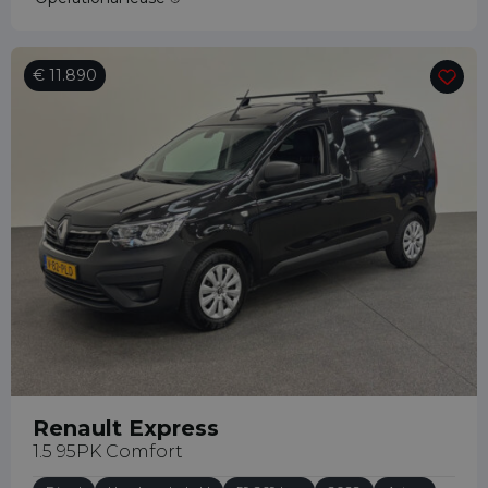
€ 11.890
Renault Express
1.5 95PK Comfort