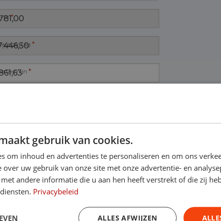
*
TW
*
easebedrag
*
lottermijn
maakt gebruik van cookies.
s om inhoud en advertenties te personaliseren en om ons verkee
 over uw gebruik van onze site met onze advertentie- en analyse
et andere informatie die u aan hen heeft verstrekt of die zij h
 diensten.
Privacybeleid
EVEN
ALLES AFWIJZEN
ALLE