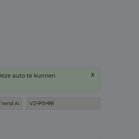
X
 deze auto te kunnen
Kenteken