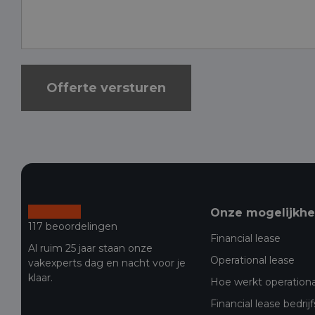
Onze mogelijkh
117 beoordelingen
Financial lease
Al ruim 25 jaar staan onze
Operational lease
vakexperts dag en nacht voor je
klaar.
Hoe werkt operationa
Financial lease bedri