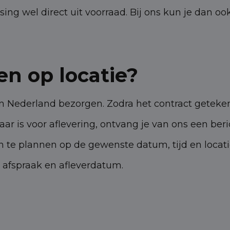
sing wel direct uit voorraad. Bij ons kun je dan oo
en op locatie?
in Nederland bezorgen.
Zodra het contract getek
aar is voor aflevering, ontvang je van ons een ber
 te plannen op de gewenste datum, tijd en locatie
 afspraak en afleverdatum.