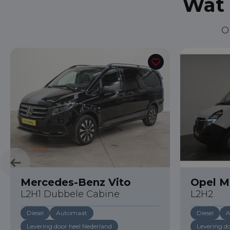
Wat 
O
Mercedes-Benz Vito
Opel 
L2H1 Dubbele Cabine
L2H2
Diesel
Automaat
Diesel
A
Levering door heel Nederland
Levering d