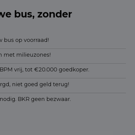
e bus, zonder
 bus op voorraad!
 met milieuzones!
 BPM vrij, tot €20.000 goedkoper.
rgd, niet goed geld terug!
s nodig. BKR geen bezwaar.