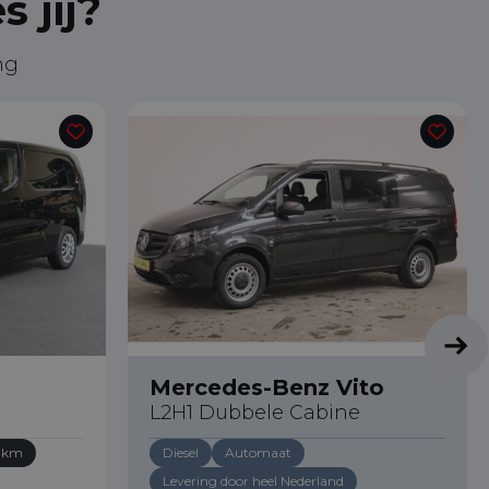
 jij?
ng
Mercedes-Benz Vito
L2H1 Dubbele Cabine
4 km
Diesel
Automaat
Levering door heel Nederland