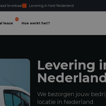
raad leverbaar
Levering in heel Nederland
156
l lease
Hoe werkt het?
Levering i
Nederlan
We bezorgen jouw bedri
locatie in Nederland