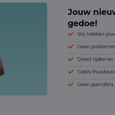
Jouw nieuw
gedoe!
Wij hebben jouw
Geen problemen
Direct rijden en
Gratis thuisbezo
Geen jaarcijfer