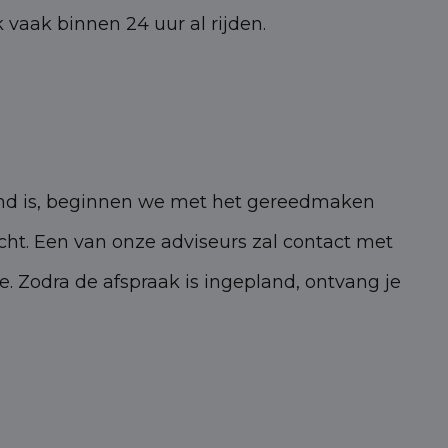
k vaak binnen 24 uur al rijden.
end is, beginnen we met het gereedmaken
icht. Een van onze adviseurs zal contact met
. Zodra de afspraak is ingepland, ontvang je