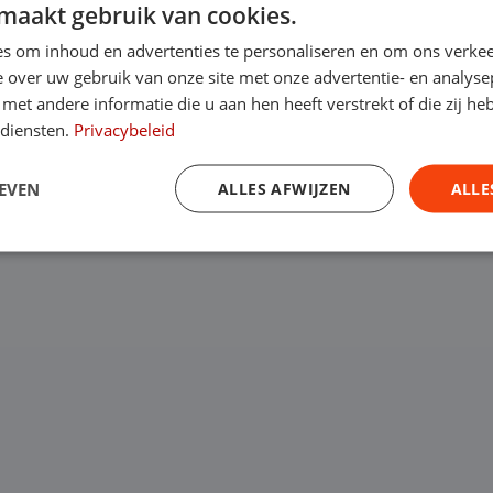
maakt gebruik van cookies.
s om inhoud en advertenties te personaliseren en om ons verkee
 over uw gebruik van onze site met onze advertentie- en analyse
et andere informatie die u aan hen heeft verstrekt of die zij h
 diensten.
Privacybeleid
Copyright © 2025 B
EVEN
ALLES AFWIJZEN
ALLE