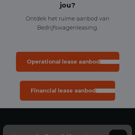
jou?
Ontdek het ruime aanbod van
Bedrijfswagenleasing.
Operational lease aanbod
Financial lease aanbod