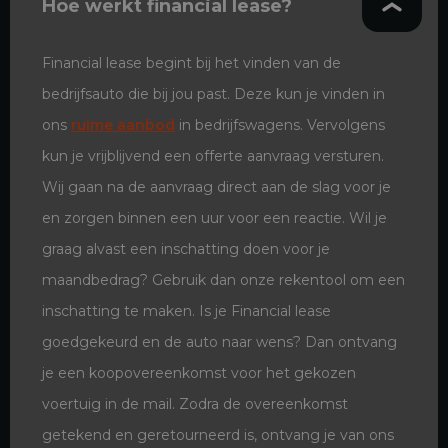
Hoe werkt financial lease?
Financial lease begint bij het vinden van de
bedrijfsauto die bij jou past. Deze kun je vinden in
ons
ruime aanbod
in bedrijfswagens. Vervolgens
kun je vrijblijvend een offerte aanvraag versturen.
Wij gaan na de aanvraag direct aan de slag voor je
en zorgen binnen een uur voor een reactie. Wil je
graag alvast een inschatting doen voor je
maandbedrag? Gebruik dan onze rekentool om een
inschatting te maken. Is je Financial lease
goedgekeurd en de auto naar wens? Dan ontvang
je een koopovereenkomst voor het gekozen
voertuig in de mail. Zodra de overeenkomst
getekend en geretourneerd is, ontvang je van ons