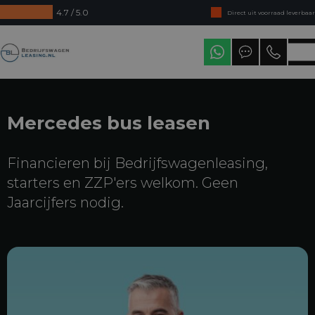
4.7 / 5.0
Direct uit voorraad leverbaar
Levering in heel Nederland
Bedrijfswagenleasing
Mercedes bus leasen
Financieren bij Bedrijfswagenleasing,
starters en ZZP'ers welkom. Geen
Jaarcijfers nodig.