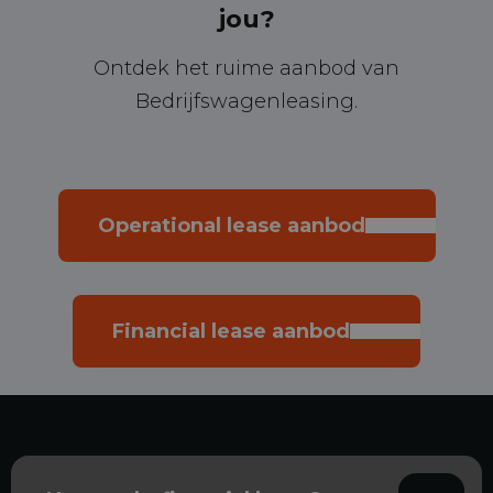
jou?
Ontdek het ruime aanbod van
Bedrijfswagenleasing.
Operational lease aanbod
Financial lease aanbod