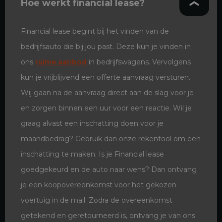
Hoe werkt financial lease?
Financial lease begint bij het vinden van de
bedrijfsauto die bij jou past. Deze kun je vinden in
ons
ruime aanbod
in bedrijfswagens. Vervolgens
kun je vrijblijvend een offerte aanvraag versturen.
Wij gaan na de aanvraag direct aan de slag voor je
en zorgen binnen een uur voor een reactie. Wil je
graag alvast een inschatting doen voor je
maandbedrag? Gebruik dan onze rekentool om een
inschatting te maken. Is je Financial lease
goedgekeurd en de auto naar wens? Dan ontvang
je een koopovereenkomst voor het gekozen
voertuig in de mail. Zodra de overeenkomst
getekend en geretourneerd is, ontvang je van ons