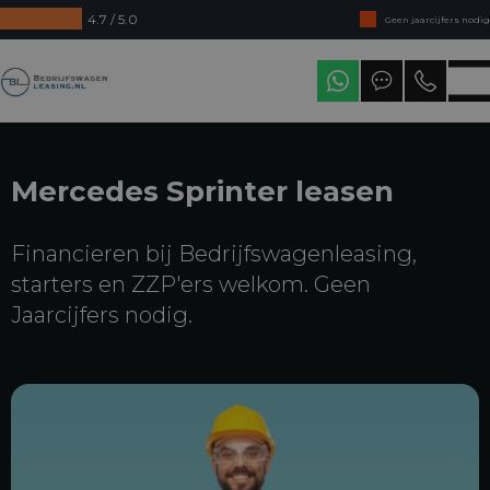
4.7 / 5.0
Geen jaarcijfers nodig
Direct uit voorraad leverbaar
Bedrijfswagenleasing
Levering in heel Nederland
Mercedes Sprinter leasen
Financieren bij Bedrijfswagenleasing,
starters en ZZP'ers welkom. Geen
Jaarcijfers nodig.