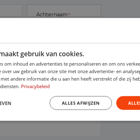
Achternaam
*
elefoon
*
maakt gebruik van cookies.
s om inhoud en advertenties te personaliseren en om ons verkee
 over uw gebruik van onze site met onze advertentie- en analyse
erwachte kilometers/ jaar
et andere informatie die u aan hen heeft verstrekt of die zij h
 diensten.
Privacybeleid
EVEN
ALLES AFWIJZEN
ALLE