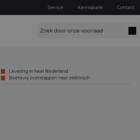
Service
Kennisbank
Contact
Levering in heel Nederland
Boetevrij overstappen naar elektrisch