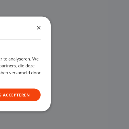
×
r te analyseren. We
partners, die deze
ebben verzameld door
S ACCEPTEREN