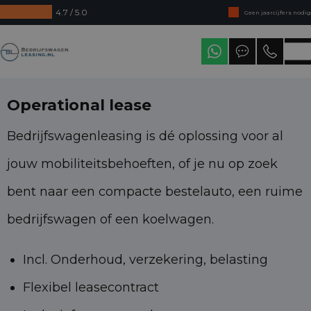
4.7 / 5.0
Geen jaarcijfers nodig
Direct uit voorraad leverbaar
Bedrijfswagenleasing
Levering in heel Nederland
Operational lease
Bedrijfswagenleasing is dé oplossing voor al
jouw mobiliteitsbehoeften, of je nu op zoek
bent naar een compacte bestelauto, een ruime
bedrijfswagen of een koelwagen.
Incl. Onderhoud, verzekering, belasting
Flexibel leasecontract