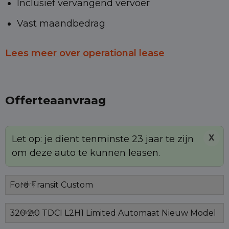
Inclusief vervangend vervoer
Vast maandbedrag
Lees meer over operational lease
Offerteaanvraag
X
Let op: je dient tenminste 23 jaar te zijn
om deze auto te kunnen leasen.
Merk
Model