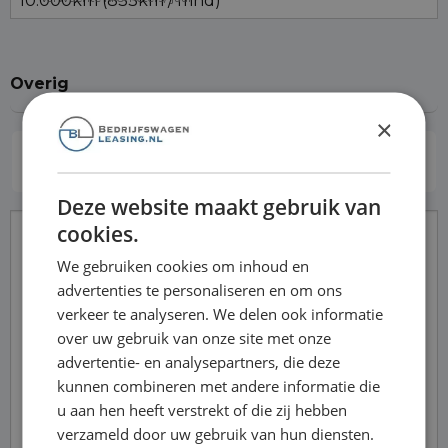
Overig
×
Inruilen
Ik wil een (bedrijfs)auto inruilen
Deze website maakt gebruik van
cookies.
Opmerkingen
We gebruiken cookies om inhoud en
advertenties te personaliseren en om ons
verkeer te analyseren. We delen ook informatie
over uw gebruik van onze site met onze
advertentie- en analysepartners, die deze
kunnen combineren met andere informatie die
u aan hen heeft verstrekt of die zij hebben
verzameld door uw gebruik van hun diensten.