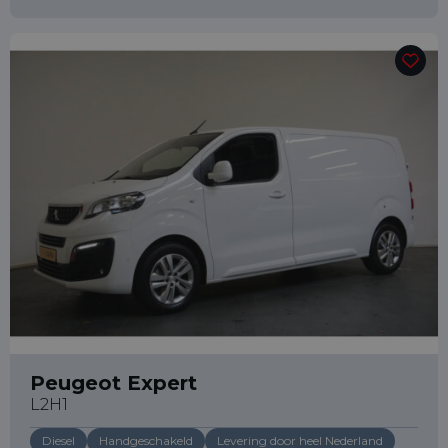
Peugeot Expert
L2H1
Diesel
Handgeschakeld
Levering door heel Nederland