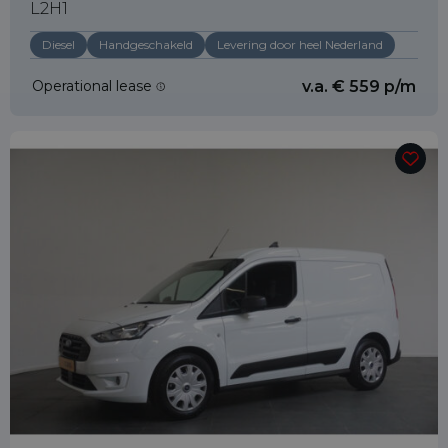
L2H1
Diesel
Handgeschakeld
Levering door heel Nederland
Operational lease
v.a. € 559 p/m