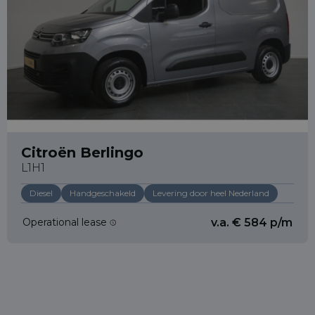
Citroën Berlingo
L1H1
Diesel
Handgeschakeld
Levering door heel Nederland
Operational lease
v.a. € 584 p/m