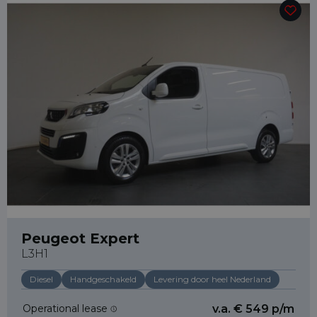
Peugeot Expert
L3H1
Diesel
Handgeschakeld
Levering door heel Nederland
Operational lease
v.a. € 549 p/m