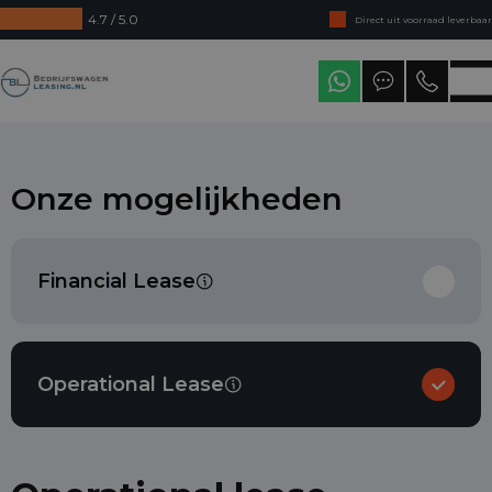
4.7 / 5.0
Direct uit voorraad leverbaar
Levering in heel Nederland
Bedrijfswagenleasing
Onze mogelijkheden
Financial Lease
Operational Lease