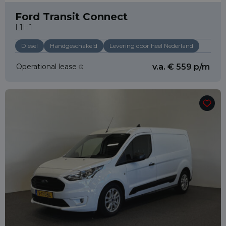
Ford Transit Connect
L1H1
Diesel
Handgeschakeld
Levering door heel Nederland
Operational lease
v.a. € 559 p/m