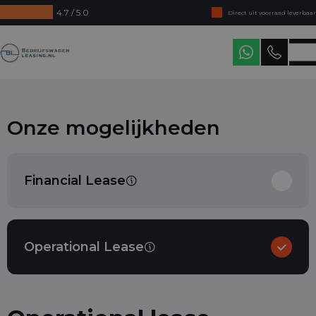
4.7 / 5.0
Direct uit voorraad leverbaar
Levering in heel Nederland
Bedrijfswagenleasing
Onze mogelijkheden
Financial Lease
Operational Lease