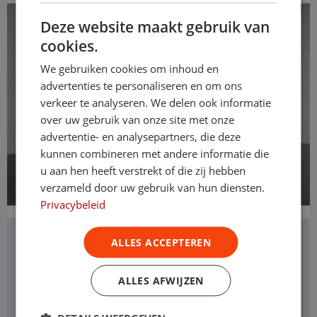
Deze website maakt gebruik van
cookies.
We gebruiken cookies om inhoud en
advertenties te personaliseren en om ons
verkeer te analyseren. We delen ook informatie
over uw gebruik van onze site met onze
advertentie- en analysepartners, die deze
kunnen combineren met andere informatie die
u aan hen heeft verstrekt of die zij hebben
verzameld door uw gebruik van hun diensten.
Privacybeleid
Citroën Berlingo
ALLES ACCEPTEREN
L1H1
ALLES AFWIJZEN
Diesel
Automaat
Levering door heel Nederland
Operational lease
v.a. € 634 p/m