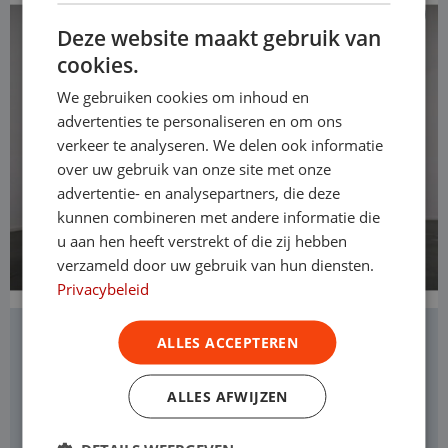
Deze website maakt gebruik van
cookies.
We gebruiken cookies om inhoud en
advertenties te personaliseren en om ons
verkeer te analyseren. We delen ook informatie
over uw gebruik van onze site met onze
advertentie- en analysepartners, die deze
kunnen combineren met andere informatie die
u aan hen heeft verstrekt of die zij hebben
verzameld door uw gebruik van hun diensten.
Privacybeleid
Citroën Jumpy
ALLES ACCEPTEREN
L3H1
ALLES AFWIJZEN
Diesel
Handgeschakeld
Levering door heel Nederland
Operational lease
v.a. € 684 p/m