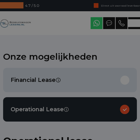
4.7 / 5.0
Direct uit voorraad leverbaar
Levering in heel Nederland
Bedrijfswagenleasing
Onze mogelijkheden
Financial Lease
Operational Lease