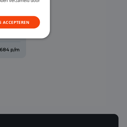
ebben verzameld door
S ACCEPTEREN
€ 684 p/m