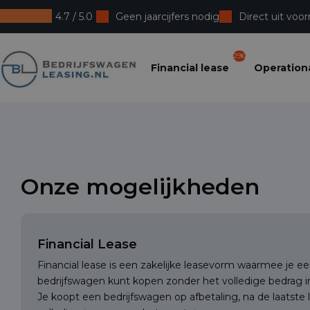
4.7 / 5.0
Geen jaarcijfers nodig
Direct uit voor
Bedrijfswagenleasing
296
Financial lease
Operationa
Onze mogelijkheden
Financial Lease
Financial lease is een zakelijke leasevorm waarmee je
bedrijfswagen kunt kopen zonder het volledige bedrag in
Je koopt een bedrijfswagen op afbetaling, na de laatste 