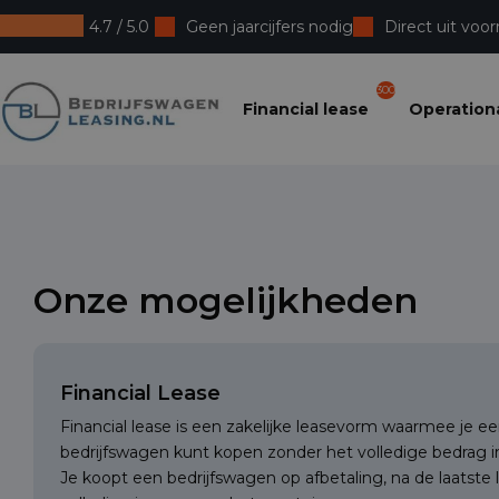
4.7 / 5.0
Geen jaarcijfers nodig
Direct uit voor
Bedrijfswagenleasing
300
Financial lease
Operationa
Onze mogelijkheden
Financial Lease
Financial lease is een zakelijke leasevorm waarmee je
bedrijfswagen kunt kopen zonder het volledige bedrag in
Je koopt een bedrijfswagen op afbetaling, na de laatste 