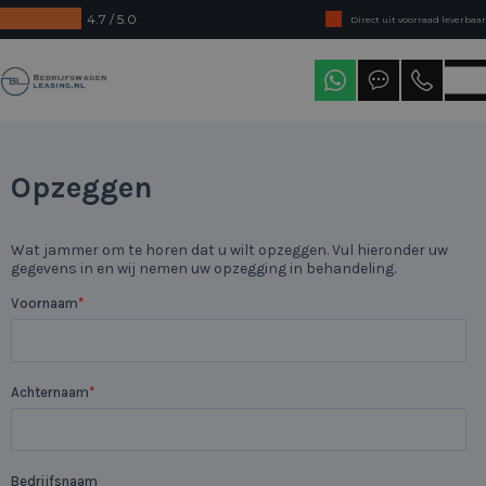
4.7 / 5.0
Direct uit voorraad leverbaar
Levering in heel Nederland
Bedrijfswagenleasing