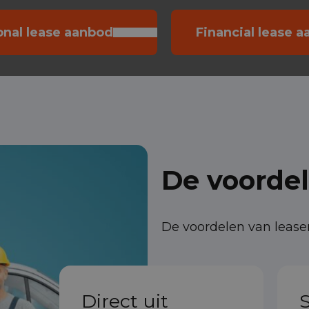
onal lease aanbod
Financial lease 
De voorde
De voordelen van lease
Direct uit
S