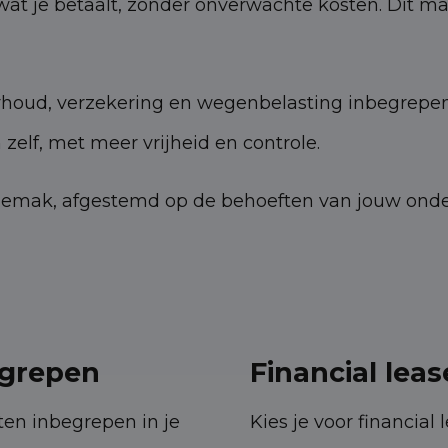
at je betaalt, zonder onverwachte kosten. Dit ma
rhoud, verzekering en wegenbelasting inbegrepen, 
 zelf, met meer vrijheid en controle.
mak, afgestemd op de behoeften van jouw ondern
egrepen
Financial lease
sten inbegrepen in je
Kies je voor financial