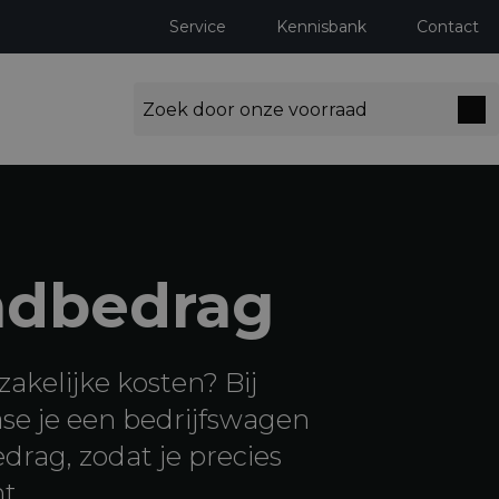
Service
Kennisbank
Contact
ndbedrag
zakelijke kosten? Bij
se je een bedrijfswagen
rag, zodat je precies
t.