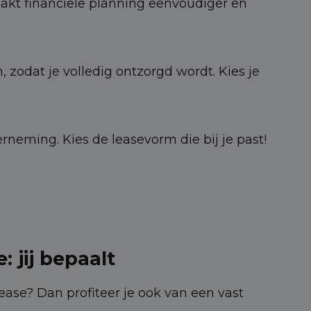
akt financiële planning eenvoudiger en
zodat je volledig ontzorgd wordt. Kies je
eming. Kies de leasevorm die bij je past!
: jij bepaalt
 lease? Dan profiteer je ook van een vast