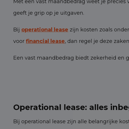
Met een vast maandbedrag weet je precies w
geeft je grip op je uitgaven.
Bij
operational lease
zijn kosten zoals onde
voor
financial lease
, dan regel je deze zaken
Een vast maandbedrag biedt zekerheid en ge
Operational lease: alles inb
Bij operational lease zijn alle belangrijke ko