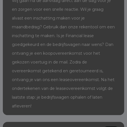
Wij gaan na de aanvraag direct aan de slag voor je
en zorgen voor een snelle reactie. Wil je graag
alvast een inschatting maken voor je
maandbedrag? Gebruik dan onze rekentool om een
inschatting te maken. Is je Financial lease
goedgekeurd en de bedrijfswagen naar wens? Dan
ontvang je een koopovereenkomst voor het
gekozen voertuig in de mail. Zodra de
overeenkomst getekend en geretourneerd is,
ontvang je van ons een leaseovereenkomst. Na het
ondertekenen van de leaseovereenkomst volgt de
laatste stap: je bedrijfswagen ophalen of laten
afleveren!