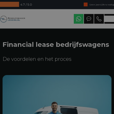
4.7 / 5.0
Geen jaarcijfers nodig
Direct uit voorraad leverbaar
Bedrijfswagenleasing
Levering in heel Nederland
Financial lease bedrijfswagens
De voordelen en het proces