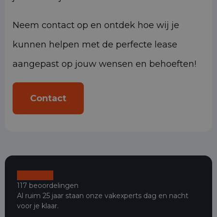
Neem contact op en ontdek hoe wij je
kunnen helpen met de perfecte lease
aangepast op jouw wensen en behoeften!
Contact
117 beoordelingen
Al ruim 25 jaar staan onze vakexperts dag en nacht
voor je klaar.