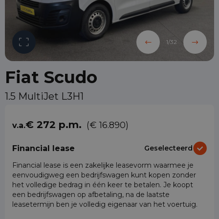
1
/
32
Fiat Scudo
1.5 MultiJet L3H1
€ 272 p.m.
(€ 16.890)
v.a.
Financial lease
Geselecteerd
Financial lease is een zakelijke leasevorm waarmee je
eenvoudigweg een bedrijfswagen kunt kopen zonder
het volledige bedrag in één keer te betalen. Je koopt
een bedrijfswagen op afbetaling, na de laatste
leasetermijn ben je volledig eigenaar van het voertuig.