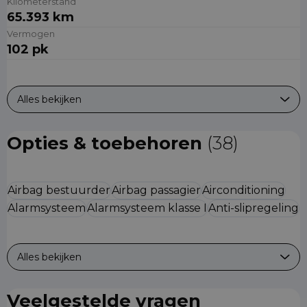
Kilometerstand
65.393 km
Vermogen
102 pk
Alles bekijken
Opties & toebehoren
(38)
Airbag bestuurder
Airbag passagier
Airconditioning
Alarmsysteem
Alarmsysteem klasse I
Anti-slipregeling
Alles bekijken
Veelgestelde vragen