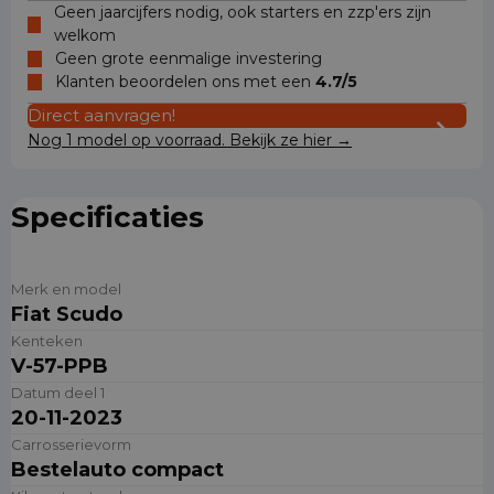
Geen jaarcijfers nodig, ook starters en zzp'ers zijn
welkom
Geen grote eenmalige investering
Klanten beoordelen ons met een
4.7/5
Direct aanvragen!
Nog 1 model op voorraad. Bekijk ze hier →
Specificaties
Merk en model
Fiat Scudo
Kenteken
V-57-PPB
Datum deel 1
20-11-2023
Carrosserievorm
Bestelauto compact