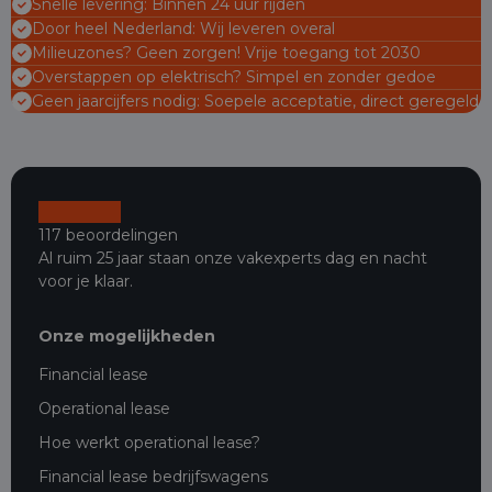
Snelle levering: Binnen 24 uur rijden
Door heel Nederland: Wij leveren overal
Milieuzones? Geen zorgen! Vrije toegang tot 2030
Overstappen op elektrisch? Simpel en zonder gedoe
Geen jaarcijfers nodig: Soepele acceptatie, direct geregeld
117 beoordelingen
Al ruim 25 jaar staan onze vakexperts dag en nacht
voor je klaar.
Onze mogelijkheden
Financial lease
Operational lease
Hoe werkt operational lease?
Financial lease bedrijfswagens