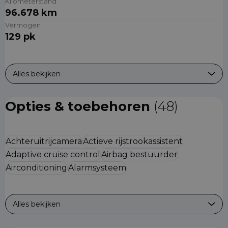
Kilometerstand
96.678 km
Vermogen
129 pk
Alles bekijken
Opties & toebehoren
(48)
Achteruitrijcamera
Actieve rijstrookassistent
Adaptive cruise control
Airbag bestuurder
Airconditioning
Alarmsysteem
Alles bekijken