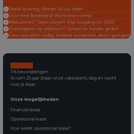
Snelle levering: Binnen 24 uur rijden
Door heel Nederland: Wij leveren overal
Milieuzones? Geen zorgen! Vrije toegang tot 2030
Overstappen op elektrisch? Simpel en zonder gedoe
Geen jaarcijfers nodig: Soepele acceptatie, direct geregeld
116 beoordelingen
Al ruim 25 jaar staan onze vakexperts dag en nacht
voor je klaar.
Onze mogelijkheden
Financial lease
Operational lease
Hoe werkt operational lease?