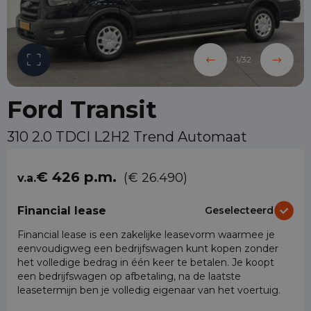
1
/
32
Ford Transit
310 2.0 TDCI L2H2 Trend Automaat
€ 426 p.m.
(€ 26.490)
v.a.
Financial lease
Geselecteerd
Financial lease is een zakelijke leasevorm waarmee je
eenvoudigweg een bedrijfswagen kunt kopen zonder
het volledige bedrag in één keer te betalen. Je koopt
een bedrijfswagen op afbetaling, na de laatste
leasetermijn ben je volledig eigenaar van het voertuig.