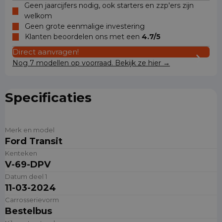
Geen jaarcijfers nodig, ook starters en zzp'ers zijn
welkom
Geen grote eenmalige investering
Klanten beoordelen ons met een
4.7/5
Direct aanvragen!
Nog 7 modellen op voorraad. Bekijk ze hier →
Specificaties
Merk en model
Ford Transit
Kenteken
V-69-DPV
Datum deel 1
11-03-2024
Carrosserievorm
Bestelbus