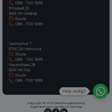
088 - 700 1899
Emopad 29
5663 PA Geldrop
Route
088 - 700 1899
Varenschut 7
5705 DK Helmond
Route
088 - 700 1899
Havenstraat 28
5347 KK Oss
Route
088 - 700 1899
Hulp nodig?
Copyright © 2025 Bedrijfswagenleasing
Algemene voorwaarden
LP Sitemap