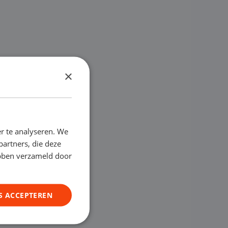
×
r te analyseren. We
partners, die deze
ebben verzameld door
S ACCEPTEREN