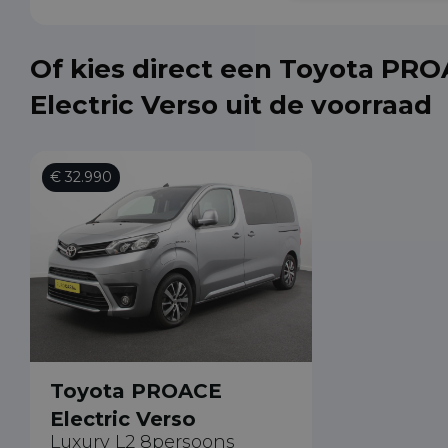
Of kies direct een Toyota PR
Electric Verso uit de voorraad
€ 32.990
Toyota PROACE
Electric Verso
Luxury L2 8persoons