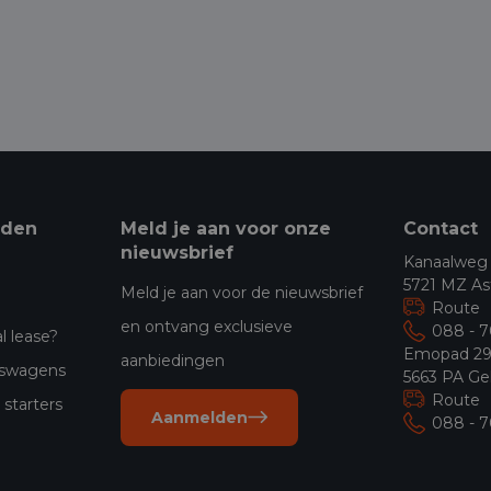
eden
Meld je aan voor onze
Contact
nieuwsbrief
Kanaalweg
5721 MZ As
Meld je aan voor de nieuwsbrief
Route
en ontvang exclusieve
088 - 
l lease?
Emopad 2
aanbiedingen
jfswagens
5663 PA Ge
Route
starters
Aanmelden
088 - 