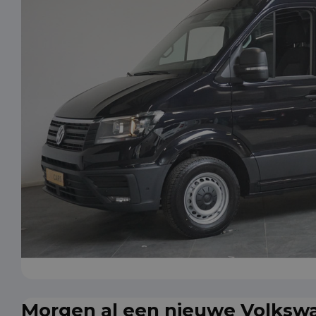
Morgen al een nieuwe Volkswa