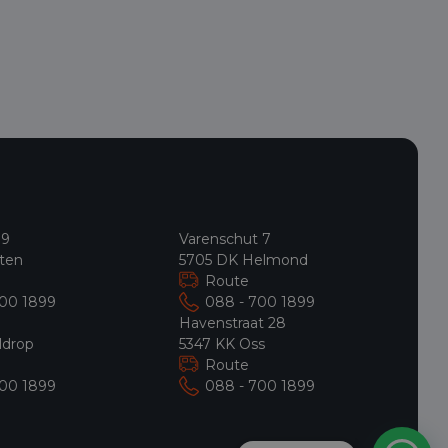
 9
Varenschut 7
ten
5705 DK Helmond
Route
700 1899
088 - 700 1899
9
Havenstraat 28
ldrop
5347 KK Oss
Route
700 1899
088 - 700 1899