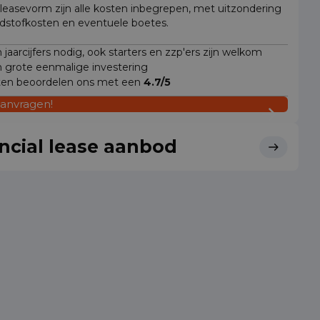
 leasevorm zijn alle kosten inbegrepen, met uitzondering
dstofkosten en eventuele boetes.
jaarcijfers nodig, ook starters en zzp'ers zijn welkom
 grote eenmalige investering
ten beoordelen ons met een
4.7/5
aanvragen!
ncial lease aanbod