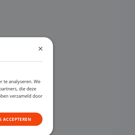
×
r te analyseren. We
partners, die deze
ebben verzameld door
S ACCEPTEREN