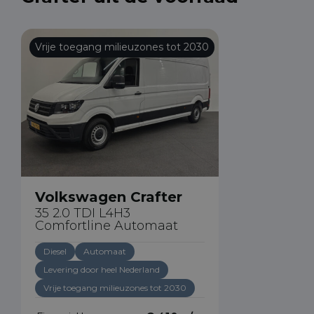
Vrije toegang milieuzones tot 2030
Volkswagen Crafter
35 2.0 TDI L4H3
Comfortline Automaat
Diesel
Automaat
Levering door heel Nederland
Vrije toegang milieuzones tot 2030