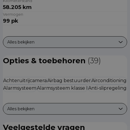
Kilometerstand
58.205 km
Vermogen
99 pk
Alles bekijken
Opties & toebehoren
(39)
Achteruitrijcamera
Airbag bestuurder
Airconditioning
Alarmsysteem
Alarmsysteem klasse I
Anti-slipregeling
Alles bekijken
Veelgestelde vragen