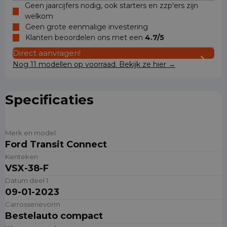
Geen jaarcijfers nodig, ook starters en zzp'ers zijn
welkom
Geen grote eenmalige investering
Klanten beoordelen ons met een
4.7/5
Direct aanvragen!
Nog 11 modellen op voorraad. Bekijk ze hier →
Specificaties
Merk en model
Ford Transit Connect
Kenteken
VSX-38-F
Datum deel 1
09-01-2023
Carrosserievorm
Bestelauto compact