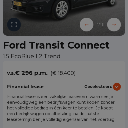
1
/
45
Ford Transit Connect
1.5 EcoBlue L2 Trend
€ 296 p.m.
(€ 18.400)
v.a.
Financial lease
Geselecteerd
Financial lease is een zakelijke leasevorm waarmee je
eenvoudigweg een bedrijfswagen kunt kopen zonder
het volledige bedrag in één keer te betalen. Je koopt
een bedrijfswagen op afbetaling, na de laatste
leasetermijn ben je volledig eigenaar van het voertuig.