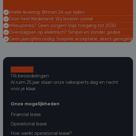
Snelle levering: Binnen 24 uur rijden
Door heel Nederland: Wij leveren overal
Milieuzones? Geen zorgen! Vrije toegang tot 2030
Overstappen op elektrisch? Simpel en zonder gedoe
Geen jaarcijfers nodig: Soepele acceptatie, direct geregeld
116 beoordelingen
Al ruim 25 jaar staan onze vakexperts dag en nacht
voor je klaar.
Onze mogelijkheden
Financial lease
Operational lease
Hoe werkt operational lease?