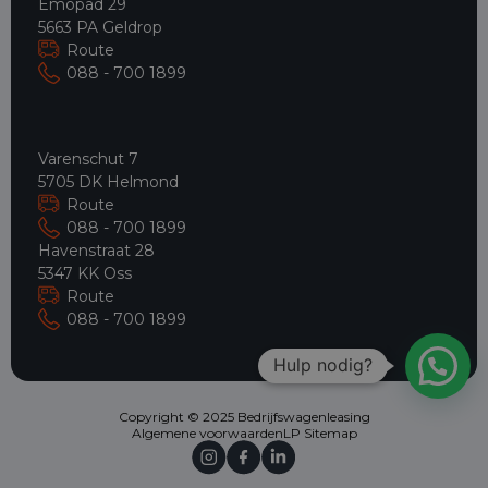
Emopad 29
5663 PA Geldrop
Route
088 - 700 1899
Varenschut 7
5705 DK Helmond
Route
088 - 700 1899
Havenstraat 28
5347 KK Oss
Route
088 - 700 1899
Hulp nodig?
Copyright © 2025 Bedrijfswagenleasing
Algemene voorwaarden
LP Sitemap